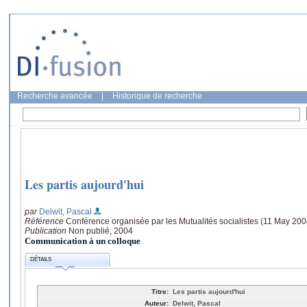
Recherche avancée
|
Historique de recherche
Les partis aujourd'hui
par
Delwit, Pascal
Référence
Conférence organisée par les Mutualités socialistes (11 May 200
Publication
Non publié, 2004
Communication à un colloque
DÉTAILS
Titre:
Les partis aujourd'hui
Auteur:
Delwit, Pascal