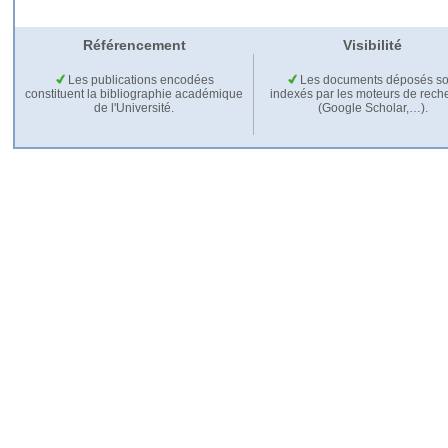
Référencement
Visibilité
Les publications encodées
Les documents déposés so
constituent la bibliographie académique
indexés par les moteurs de rech
de l'Université.
(Google Scholar,…).