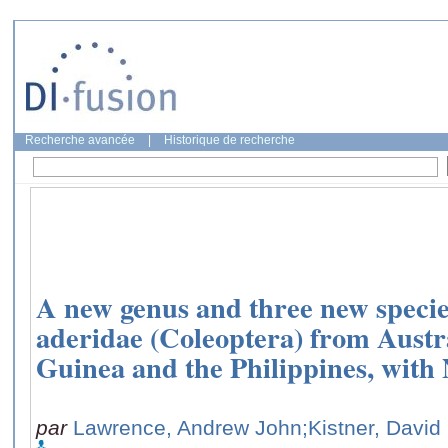
Recherche avancée
|
Historique de recherche
A new genus and three new specie
aderidae (Coleoptera) from Austr
Guinea and the Philippines, with 
par
Lawrence, Andrew John
;Kistner, David