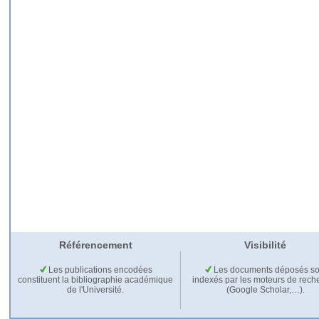
Référencement
Visibilité
Les publications encodées
Les documents déposés so
constituent la bibliographie académique
indexés par les moteurs de rech
de l'Université.
(Google Scholar,…).