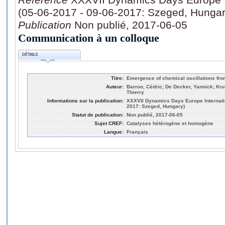
(05-06-2017 - 09-06-2017: Szeged, Hungar
Publication
Non publié, 2017-06-05
Communication à un colloque
DÉTAILS
Titre:
Emergence of chemical oscillations fro
Auteur:
Barroo, Cédric; De Decker, Yannick; Kru
Thierry
Informations sur la publication:
XXXVII Dynamics Days Europe Internatio
2017: Szeged, Hungary)
Statut de publication:
Non publié, 2017-06-05
Sujet CREF:
Catalyses hétérogène et homogène
Langue:
Français