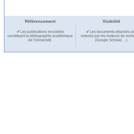
Référencement
Visibilité
Les publications encodées
Les documents déposés so
constituent la bibliographie académique
indexés par les moteurs de rech
de l'Université.
(Google Scholar,…).