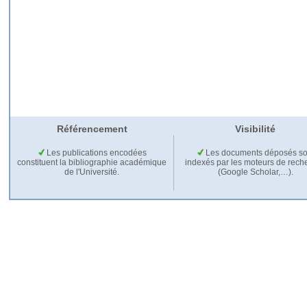
Référencement
Visibilité
Les publications encodées
Les documents déposés so
constituent la bibliographie académique
indexés par les moteurs de rech
de l'Université.
(Google Scholar,…).