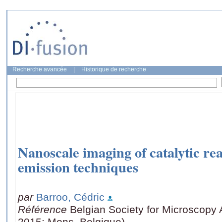
Recherche avancée
|
Historique de recherche
Nanoscale imaging of catalytic rea
emission techniques
par
Barroo, Cédric
Référence
Belgian Society for Microscopy
2015: Mons, Belgique)