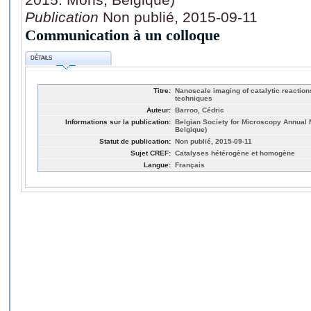
Publication
Non publié, 2015-09-11
Communication à un colloque
DÉTAILS
Titre:
Nanoscale imaging of catalytic reaction
techniques
Auteur:
Barroo, Cédric
Informations sur la publication:
Belgian Society for Microscopy Annual 
Belgique)
Statut de publication:
Non publié, 2015-09-11
Sujet CREF:
Catalyses hétérogène et homogène
Langue:
Français