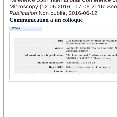
Microscopy (12-06-2016 - 17-06-2016: Seo
Publication
Non publié, 2016-06-12
Communication à un colloque
DÉTAILS
Titre:
CO2 hydrogenation on rhodium crystalli
Microscopy and 1-D Atom Probe
Auteur:
Lambeets, Sten; Barroo, Cédric; Gilis, N
Bocarmé, Thierry
Informations sur la publication:
55th International Conference on Atom
06-2016 - 17-06-2016: Seoul, Korea)
Statut de publication:
Non publié, 2016-06-12
Sujet CREF:
Catalyses hétérogène et homogène
Langue:
Français