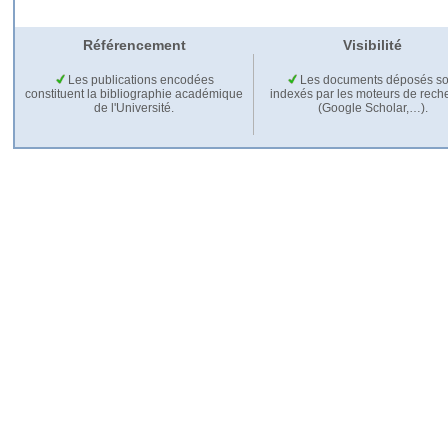
Référencement
Visibilité
Les publications encodées
Les documents déposés so
constituent la bibliographie académique
indexés par les moteurs de rech
de l'Université.
(Google Scholar,…).