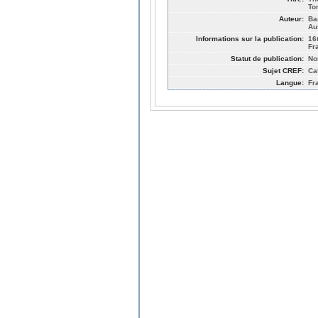
To
Auteur:
Ba
Au
Informations sur la publication:
16
Fr
Statut de publication:
No
Sujet CREF:
Ca
Langue:
Fr