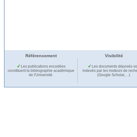
Référencement
Visibilité
Les publications encodées
Les documents déposés so
constituent la bibliographie académique
indexés par les moteurs de rech
de l'Université.
(Google Scholar,…).