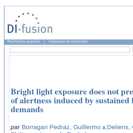
Recherche avancée
|
Historique de recherche
Bright light exposure does not pre
of alertness induced by sustained 
demands
par
Borragan Pedraz, Guillermo
;Deliens,