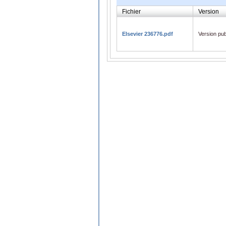
Fichier
Version
Elsevier 236776.pdf
Version pub