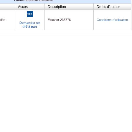
Accès
Description
Droits d'auteur
liée
Elsevier 236776
Conditions d'utilisation
Demander un
tiré à part