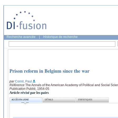
Recherche avancée
|
Historique de recherche
Prison reform in Belgium since the war
par
Cornil, Paul
Référence
The Annals of the American Academy of Political and Social Scie
Publication
Publié, 1954-05
Article révisé par les pairs
ACCÈS EN LIGNE
DÉTAILS
STATISTIQUES