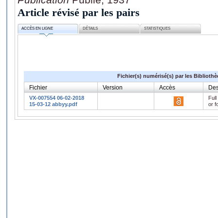
Article révisé par les pairs
ACCÈS EN LIGNE
DÉTAILS
STATISTIQUES
Fichier(s) numérisé(s) par les Biblioth
Fichier
Version
Accès
Des
VX-007554 06-02-2018
Full
15-03-12 abbyy.pdf
or f