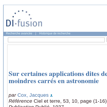
Recherche avancée
|
Historique de recherche
Sur certaines applications dites d
moindres carrés en astronomie
par
Cox, Jacques
Référence
Ciel et terre, 53, 10, page (1-16)
Publication
Publié, 1937