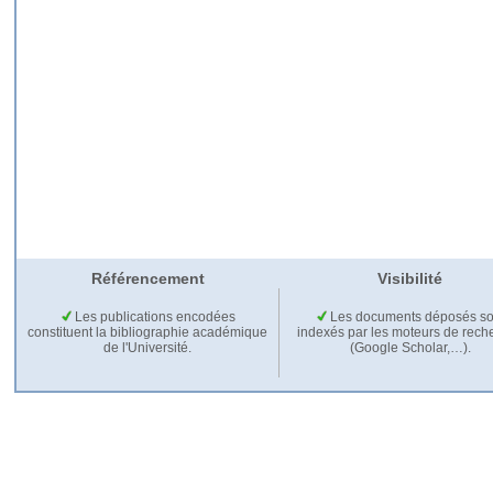
Référencement
Visibilité
Les publications encodées
Les documents déposés so
constituent la bibliographie académique
indexés par les moteurs de rech
de l'Université.
(Google Scholar,…).