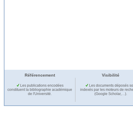
Référencement
Visibilité
Les publications encodées
Les documents déposés so
constituent la bibliographie académique
indexés par les moteurs de rech
de l'Université.
(Google Scholar,…).