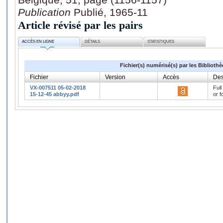
Publication
Publié, 1965-11
Article révisé par les pairs
ACCÈS EN LIGNE
DÉTAILS
STATISTIQUES
Fichier(s) numérisé(s) par les Biblioth
Fichier
Version
Accès
Des
VX-007511 05-02-2018
Full
15-12-45 abbyy.pdf
or f