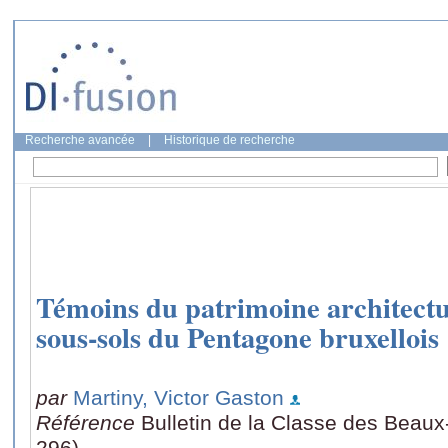
Recherche avancée
|
Historique de recherche
Témoins du patrimoine architectur
sous-sols du Pentagone bruxellois
par
Martiny, Victor Gaston
Référence
Bulletin de la Classe des Beaux-
296)