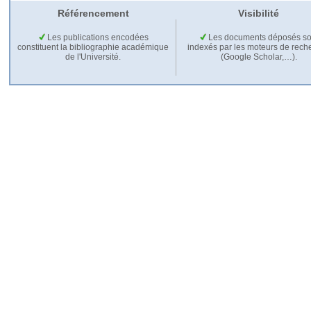
Référencement
Visibilité
Les publications encodées
Les documents déposés so
constituent la bibliographie académique
indexés par les moteurs de rech
de l'Université.
(Google Scholar,…).