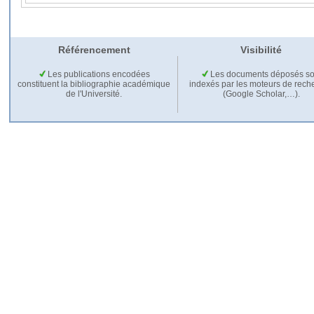
Référencement
Visibilité
Les publications encodées
Les documents déposés so
constituent la bibliographie académique
indexés par les moteurs de rech
de l'Université.
(Google Scholar,…).