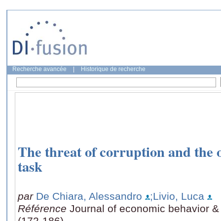
Recherche avancée
|
Historique de recherche
The threat of corruption and the 
task
par
De Chiara, Alessandro
;Livio, Luca
Référence
Journal of economic behavior &
(172-186)