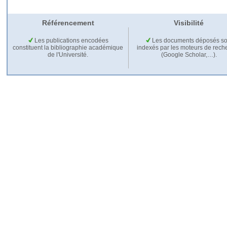
Référencement
Visibilité
Les publications encodées
Les documents déposés so
constituent la bibliographie académique
indexés par les moteurs de rech
de l'Université.
(Google Scholar,…).