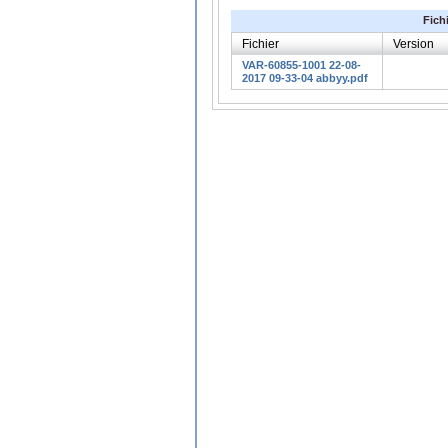
Fich
Fichier
Version
VAR-60855-1001 22-08-
2017 09-33-04 abbyy.pdf