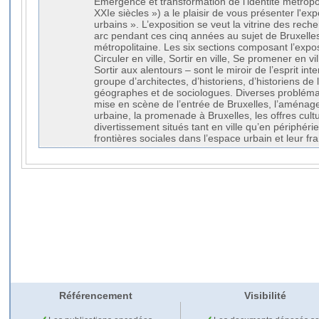
Émergence et transformation de l’identité métropol
XXIe siècles ») a le plaisir de vous présenter l'ex
urbains ». L’exposition se veut la vitrine des re
arc pendant ces cinq années au sujet de Bruxelles
métropolitaine. Les six sections composant l’exposit
Circuler en ville, Sortir en ville, Se promener en vil
Sortir aux alentours – sont le miroir de l’esprit int
groupe d’architectes, d’historiens, d’historiens de l’
géographes et de sociologues. Diverses problématiq
mise en scène de l’entrée de Bruxelles, l’aménage
urbaine, la promenade à Bruxelles, les offres cultur
divertissement situés tant en ville qu’en périphéri
frontières sociales dans l’espace urbain et leur f
Référencement
Visibilité