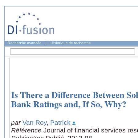
Recherche avancée
|
Historique de recherche
Is There a Difference Between Sol
Bank Ratings and, If So, Why?
par
Van Roy, Patrick
Référence
Journal of financial services re
Publication
Publié, 2013-08