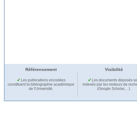
Référencement
Visibilité
Les publications encodées
Les documents déposés so
constituent la bibliographie académique
indexés par les moteurs de rech
de l'Université.
(Google Scholar,…).