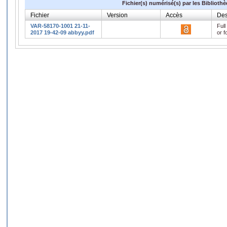
Fichier(s) numérisé(s) par les Biblioth
Fichier
Version
Accès
Des
VAR-58170-1001 21-11-
Full
2017 19-42-09 abbyy.pdf
or f