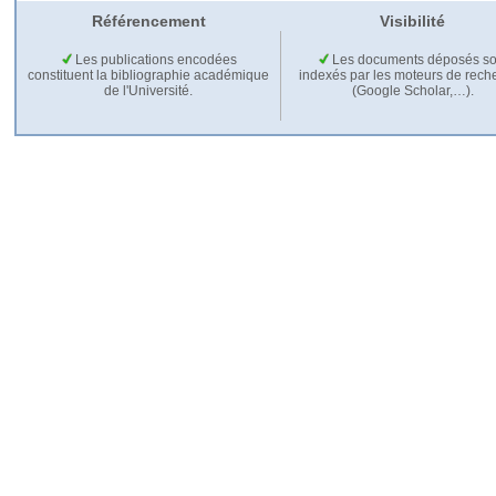
Référencement
Visibilité
Les publications encodées
Les documents déposés so
constituent la bibliographie académique
indexés par les moteurs de rech
de l'Université.
(Google Scholar,…).