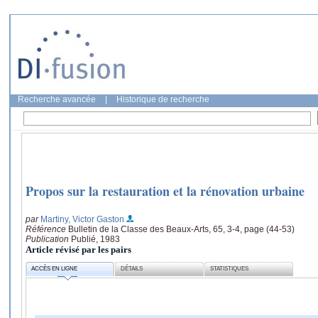
Recherche avancée
|
Historique de recherche
Propos sur la restauration et la rénovation urbaine
par
Martiny, Victor Gaston
Référence
Bulletin de la Classe des Beaux-Arts, 65, 3-4, page (44-53)
Publication
Publié, 1983
Article révisé par les pairs
ACCÈS EN LIGNE
DÉTAILS
STATISTIQUES