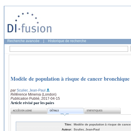
Recherche avancée
|
Historique de recherche
Modèle de population à risque de cancer bronchique 
par
Sculier, Jean-Paul
Référence
Minerva (London)
Publication
Publié, 2017-04-15
Article révisé par les pairs
ACCÈS EN LIGNE
DÉTAILS
STATISTIQUES
Titre:
Modèle de population à risque de cance
Auteur:
Sculier, Jean-Paul