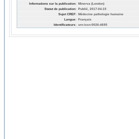
Informations sur la publication:
Minerva (London)
Statut de publication:
Publié, 2017-04-15
Sujet CREF:
Médecine pathologie humaine
Langue:
Français
Identificateurs:
urn:issn:0026-4695