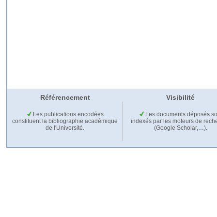
Référencement
Visibilité
Les publications encodées
Les documents déposés so
constituent la bibliographie académique
indexés par les moteurs de rech
de l'Université.
(Google Scholar,…).