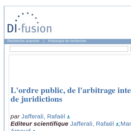
Recherche avancée
|
Historique de recherche
L'ordre public, de l'arbitrage inte
de juridictions
par
Jafferali, Rafaël
Editeur scientifique
Jafferali, Rafaël
;Mar
Arnaud