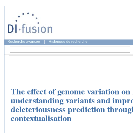
Recherche avancée
|
Historique de recherche
The effect of genome variation o
understanding variants and impro
deleteriousness prediction throug
contextualisation