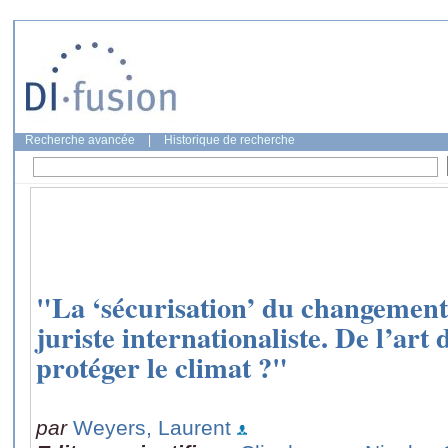
Recherche avancée
|
Historique de recherche
"La ‘sécurisation’ du changement
juriste internationaliste. De l’art
protéger le climat ?"
par
Weyers, Laurent