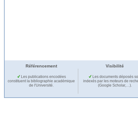
Référencement
Visibilité
Les publications encodées
Les documents déposés so
constituent la bibliographie académique
indexés par les moteurs de rech
de l'Université.
(Google Scholar,…).