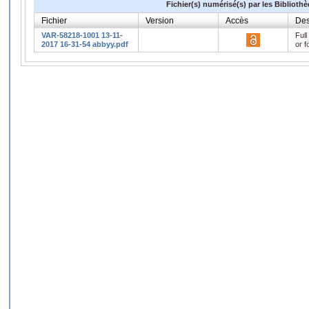
Fichier(s) numérisé(s) par les Biblioth
Fichier
Version
Accès
Des
VAR-58218-1001 13-11-
Full
2017 16-31-54 abbyy.pdf
or f