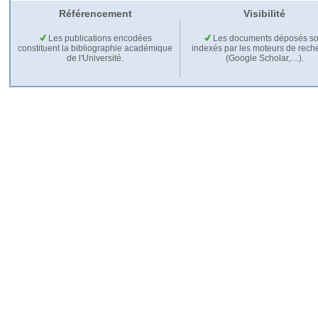
Référencement
Visibilité
Les publications encodées
Les documents déposés so
constituent la bibliographie académique
indexés par les moteurs de rech
de l'Université.
(Google Scholar,…).