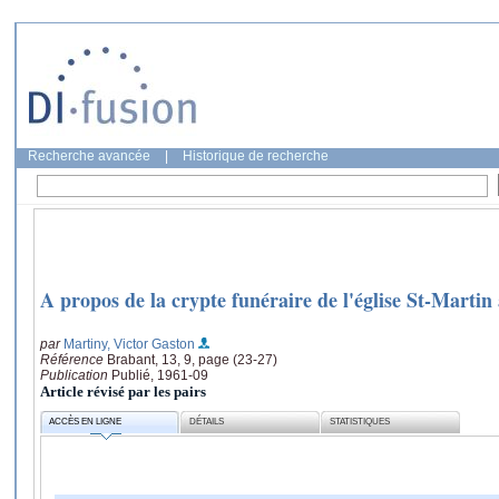
Recherche avancée
|
Historique de recherche
A propos de la crypte funéraire de l'église St-Martin
par
Martiny, Victor Gaston
Référence
Brabant, 13, 9, page (23-27)
Publication
Publié, 1961-09
Article révisé par les pairs
ACCÈS EN LIGNE
DÉTAILS
STATISTIQUES