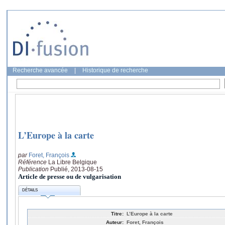
Recherche avancée
|
Historique de recherche
L’Europe à la carte
par
Foret, François
Référence
La Libre Belgique
Publication
Publié, 2013-08-15
Article de presse ou de vulgarisation
DÉTAILS
Titre:
L’Europe à la carte
Auteur:
Foret, François