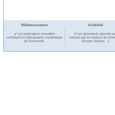
Référencement
Visibilité
Les publications encodées
Les documents déposés so
constituent la bibliographie académique
indexés par les moteurs de rech
de l'Université.
(Google Scholar,…).