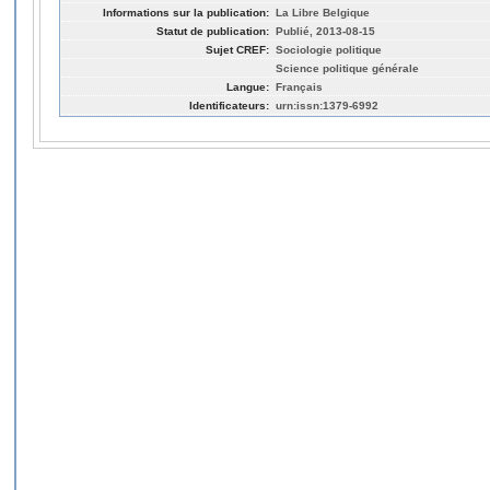
Informations sur la publication:
La Libre Belgique
Statut de publication:
Publié, 2013-08-15
Sujet CREF:
Sociologie politique
Science politique générale
Langue:
Français
Identificateurs:
urn:issn:1379-6992