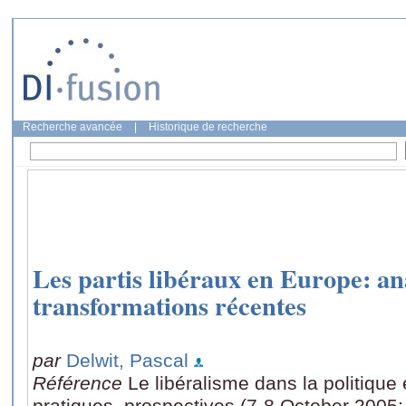
Recherche avancée
|
Historique de recherche
Les partis libéraux en Europe: an
transformations récentes
par
Delwit, Pascal
Référence
Le libéralisme dans la politique
pratiques, prospectives (7-8 October 2005: