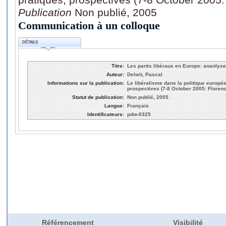
Publication
Non publié, 2005
Communication à un colloque
DÉTAILS
Titre:
Les partis libéraux en Europe: ananlys
Auteur:
Delwit, Pascal
Informations sur la publication:
Le libéralisme dans la politique européen
prospectives (7-8 October 2005: Florenc
Statut de publication:
Non publié, 2005
Langue:
Français
Identificateurs:
pdw-0325
Référencement
Visibilité