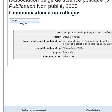
Publication
Non publié, 2005
Communication à un colloque
DÉTAILS
Titre:
Les profils socio-politiques des adhéren
Auteur:
Delwit, Pascal
Informations sur la publication:
Les mutations de l'engagement public : 
belge de science politique (3: 29-30 Apr
Statut de publication:
Non publié, 2005
Langue:
Français
Identificateurs:
pdw-0324
Référencement
Visibilité