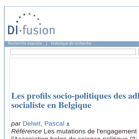
Recherche avancée
|
Historique de recherche
Les profils socio-politiques des a
socialiste en Belgique
par
Delwit, Pascal
Référence
Les mutations de l'engagement p
l'Association belge de science politique (3: