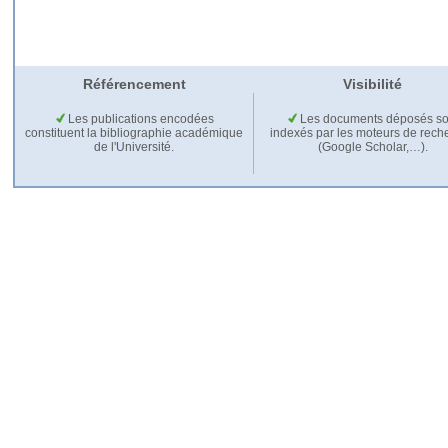
Référencement
Visibilité
Les publications encodées
Les documents déposés so
constituent la bibliographie académique
indexés par les moteurs de rech
de l'Université.
(Google Scholar,…).