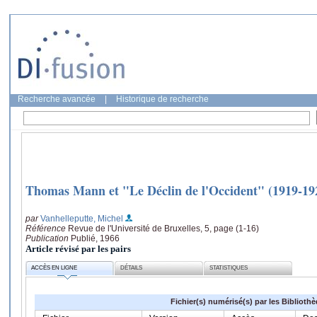
Recherche avancée
|
Historique de recherche
Thomas Mann et "Le Déclin de l'Occident" (1919-19
par
Vanhelleputte, Michel
Référence
Revue de l'Université de Bruxelles, 5, page (1-16)
Publication
Publié, 1966
Article révisé par les pairs
ACCÈS EN LIGNE
DÉTAILS
STATISTIQUES
Fichier(s) numérisé(s) par les Biblioth