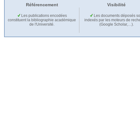
Référencement
Visibilité
Les publications encodées
Les documents déposés so
constituent la bibliographie académique
indexés par les moteurs de rech
de l'Université.
(Google Scholar,…).