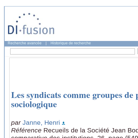
Recherche avancée
|
Historique de recherche
Les syndicats comme groupes de 
sociologique
par
Janne, Henri
Référence
Recueils de la Société Jean Bodi
comparative des institutions, 26, page (54