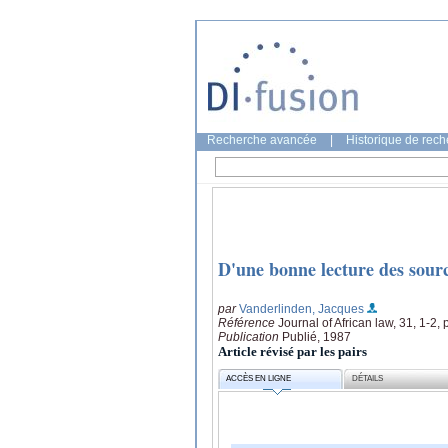
Recherche avancée
|
Historique de rec
D'une bonne lecture des sourc
par
Vanderlinden, Jacques
Référence
Journal of African law, 31, 1-2,
Publication
Publié, 1987
Article révisé par les pairs
ACCÈS EN LIGNE
DÉTAILS