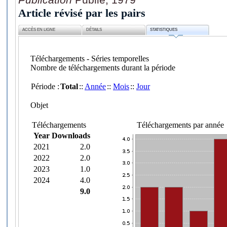
Article révisé par les pairs
ACCÈS EN LIGNE
DÉTAILS
STATISTIQUES