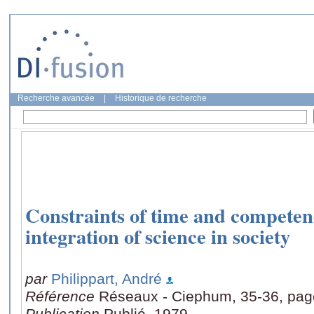
Recherche avancée
|
Historique de recherche
Constraints of time and competenc
integration of science in society
par
Philippart, André
Référence
Réseaux - Ciephum, 35-36, pag
Publication
Publié, 1979