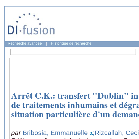
Recherche avancée
|
Historique de recherche
Arrêt C.K.: transfert "Dublin" in
de traitements inhumains et dégra
situation particulière d'un deman
par
Bribosia, Emmanuelle
;Rizcallah, Ceci