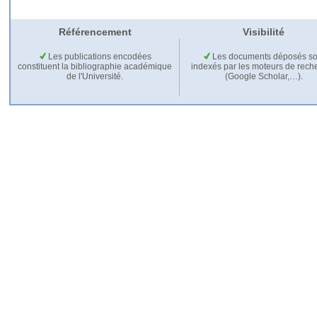
Référencement
Visibilité
Les publications encodées
Les documents déposés so
constituent la bibliographie académique
indexés par les moteurs de rech
de l'Université.
(Google Scholar,…).