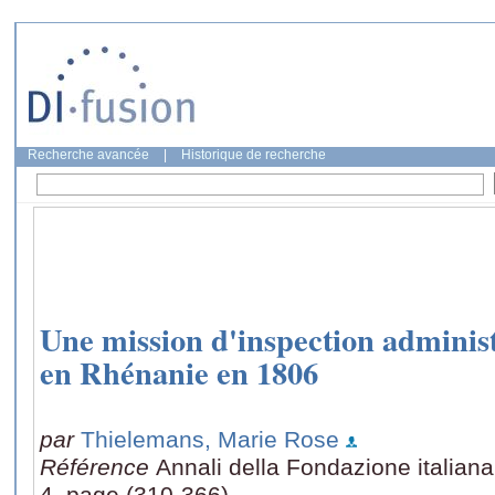
Recherche avancée
|
Historique de recherche
Une mission d'inspection administ
en Rhénanie en 1806
par
Thielemans, Marie Rose
Référence
Annali della Fondazione italiana
4, page (310-366)