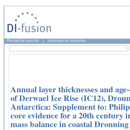
Recherche avancée
|
Historique de recherche
Annual layer thicknesses and age-
of Derwael Ice Rise (IC12), Dro
Antarctica: Supplement to: Philipp
core evidence for a 20th century i
mass balance in coastal Dronnin