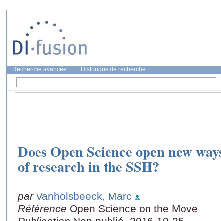
Recherche avancée
|
Historique de recherche
Does Open Science open new ways 
of research in the SSH?
par
Vanholsbeeck, Marc
Référence
Open Science on the Move
Publication
Non publié, 2016-10-25