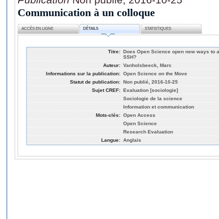
Communication à un colloque
ACCÈS EN LIGNE
DÉTAILS
STATISTIQUES
Titre:
Does Open Science open new ways to ass
SSH?
Auteur:
Vanholsbeeck, Marc
Informations sur la publication:
Open Science on the Move
Statut de publication:
Non publié, 2016-10-25
Sujet CREF:
Evaluation [sociologie]
Sociologie de la science
Information et communication
Mots-clés:
Open Access
Open Science
Research Evaluation
Langue:
Anglais