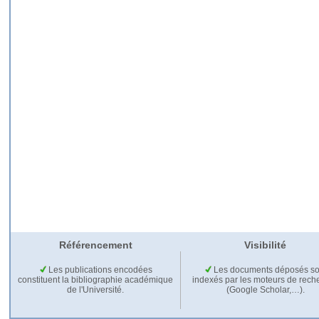
Référencement
Visibilité
Les publications encodées
Les documents déposés so
constituent la bibliographie académique
indexés par les moteurs de rech
de l'Université.
(Google Scholar,…).