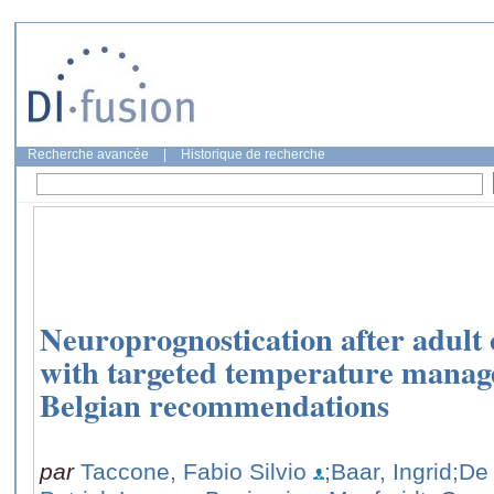
Recherche avancée
|
Historique de recherche
Neuroprognostication after adult 
with targeted temperature manage
Belgian recommendations
par
Taccone, Fabio Silvio
;Baar, Ingrid
;De