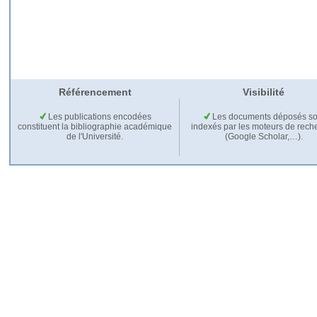
Référencement
Visibilité
Les publications encodées
Les documents déposés so
constituent la bibliographie académique
indexés par les moteurs de rech
de l'Université.
(Google Scholar,…).