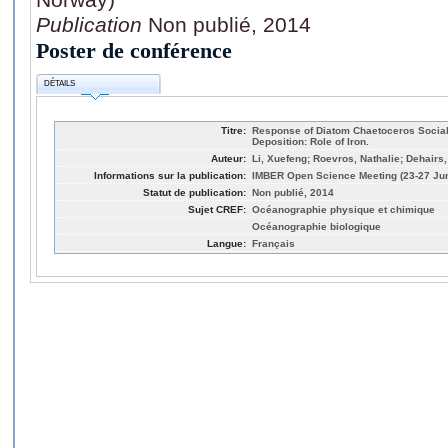
Publication
Non publié, 2014
Poster de conférence
DÉTAILS
Titre:
Response of Diatom Chaetoceros Social
Deposition: Role of Iron.
Auteur:
Li, Xuefeng; Roevros, Nathalie; Dehairs,
Informations sur la publication:
IMBER Open Science Meeting (23-27 Ju
Statut de publication:
Non publié, 2014
Sujet CREF:
Océanographie physique et chimique
Océanographie biologique
Langue:
Français