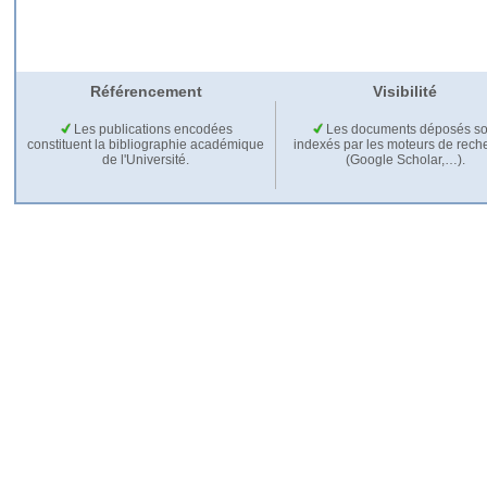
Référencement
Visibilité
Les publications encodées
Les documents déposés so
constituent la bibliographie académique
indexés par les moteurs de rech
de l'Université.
(Google Scholar,…).