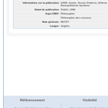
Informations sur la publication:
(1986: Austin, Texas), Patterns, Defects
Nonequilibrium Systems
Statut de publication:
Publié, 1986
Sujet CREF:
Philosophie
Philosophie des sciences
Note générale:
NOTXT
Langue:
Anglais
Référencement
Visibilité