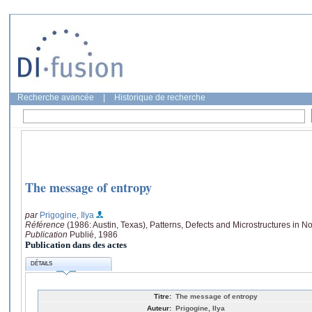
Recherche avancée
|
Historique de recherche
The message of entropy
par
Prigogine, Ilya
Référence
(1986: Austin, Texas), Patterns, Defects and Microstructures in 
Publication
Publié, 1986
Publication dans des actes
DÉTAILS
Titre:
The message of entropy
Auteur:
Prigogine, Ilya