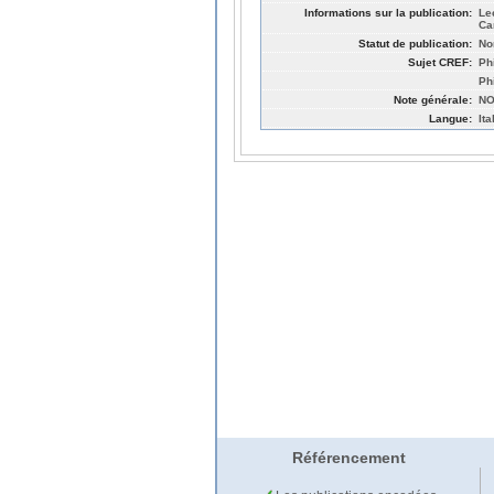
Informations sur la publication:
Le
Ca
Statut de publication:
No
Sujet CREF:
Ph
Ph
Note générale:
NO
Langue:
Ita
Référencement