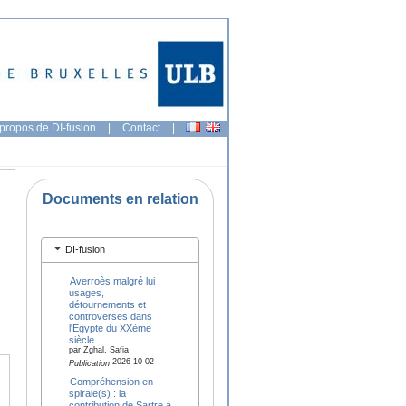
propos de DI-fusion
|
Contact
|
Documents en relation
DI-fusion
Averroès malgré lui :
usages,
détournements et
controverses dans
l'Egypte du XXème
siècle
par Zghal, Safia
2026-10-02
Publication
Compréhension en
spirale(s) : la
contribution de Sartre à