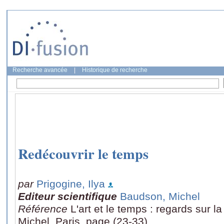
Recherche avancée
|
Historique de recherche
Redécouvrir le temps
par
Prigogine, Ilya
Editeur scientifique
Baudson, Michel
Référence
L'art et le temps : regards sur l
Michel, Paris, page (23-33)