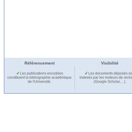
Référencement
Visibilité
Les publications encodées
Les documents déposés so
constituent la bibliographie académique
indexés par les moteurs de rech
de l'Université.
(Google Scholar,…).