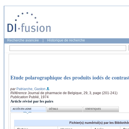
Recherche avancée
|
Historique de recherche
Etude polarographique des produits iodés de contras
par
Patriarche, Gaston
Référence
Journal de pharmacie de Belgique, 29, 3, page (201-241)
Publication
Publié, 1974
Article révisé par les pairs
ACCÈS EN LIGNE
DÉTAILS
STATISTIQUES
Fichier(s) numérisé(s) par les Biblioth