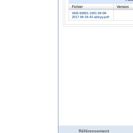
Fichier
Version
VAR-60801-1001 09-08-
2017 09-34-43 abbyy.pdf
Référencement