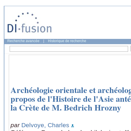
Recherche avancée
|
Historique de recherche
Archéologie orientale et archéolo
propos de l'Histoire de l'Asie anté
la Crète de M. Bedrich Hrozny
par
Delvoye, Charles