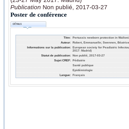
Publication
Non publié, 2017-03-27
Poster de conférence
DÉTAILS
Titre:
Pertussis newborn protection in Wallonia
Auteur:
Robert, Emmanuelle; Swennen, Béatric
Informations sur la publication:
European society for Peadiatric Infect
2017: Madrid)
Statut de publication:
Non publié, 2017-03-27
Sujet CREF:
Pédiatrie
Santé publique
Epidémiologie
Langue:
Français