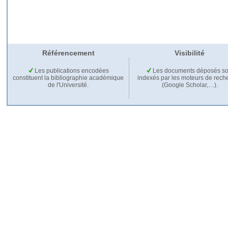
Référencement
Visibilité
Les publications encodées
Les documents déposés so
constituent la bibliographie académique
indexés par les moteurs de rech
de l'Université.
(Google Scholar,…).