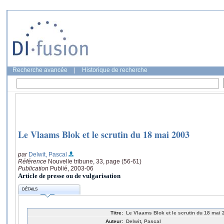
Recherche avancée
|
Historique de recherche
Le Vlaams Blok et le scrutin du 18 mai 2003
par
Delwit, Pascal
Référence
Nouvelle tribune, 33, page (56-61)
Publication
Publié, 2003-06
Article de presse ou de vulgarisation
DÉTAILS
Titre:
Le Vlaams Blok et le scrutin du 18 mai 
Auteur:
Delwit, Pascal