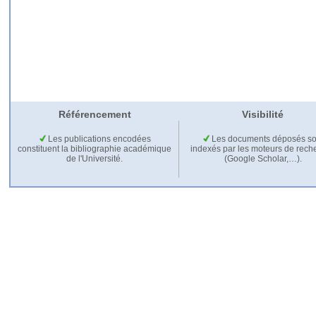
Référencement
Visibilité
Les publications encodées
Les documents déposés so
constituent la bibliographie académique
indexés par les moteurs de rech
de l'Université.
(Google Scholar,…).